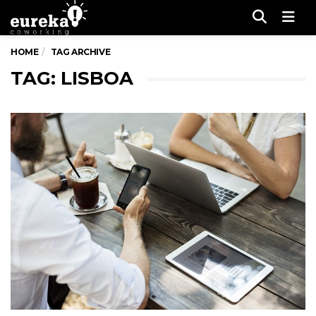
Men
HOME
TAG ARCHIVE
TAG: LISBOA