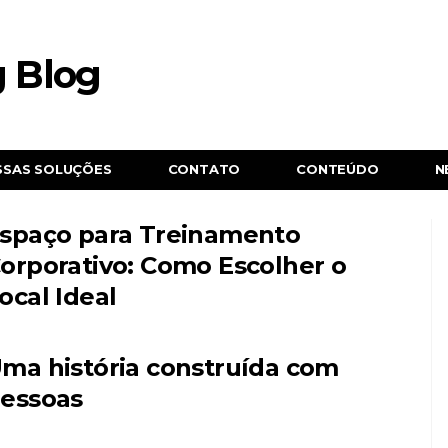
SSAS SOLUÇÕES
CONTATO
CONTEÚDO
N
spaço para Treinamento
orporativo: Como Escolher o
ocal Ideal
ma história construída com
essoas