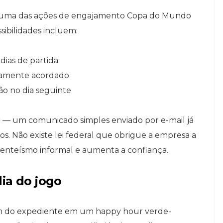
il é uma das ações de engajamento Copa do Mundo
sibilidades incluem:
 dias de partida
viamente acordado
ão no dia seguinte
r — um comunicado simples enviado por e-mail já
s. Não existe lei federal que obrigue a empresa a
bsenteísmo informal e aumenta a confiança.
ia do jogo
 fim do expediente em um happy hour verde-