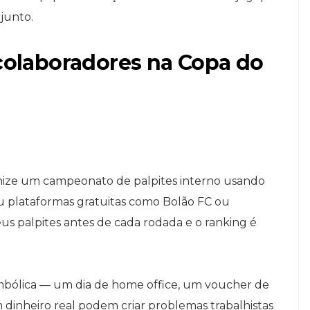
junto.
 colaboradores na Copa do
anize um campeonato de palpites interno usando
 plataformas gratuitas como Bolão FC ou
s palpites antes de cada rodada e o ranking é
mbólica — um dia de home office, um voucher de
m dinheiro real podem criar problemas trabalhistas