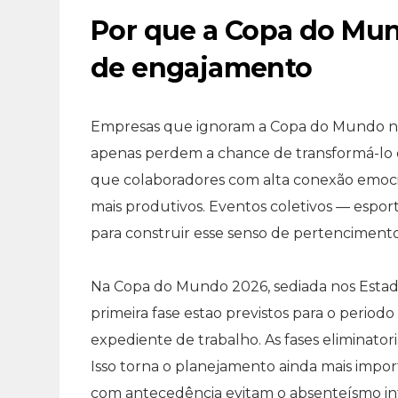
Por que a Copa do Mu
de engajamento
Empresas que ignoram a Copa do Mundo nã
apenas perdem a chance de transformá-lo e
que colaboradores com alta conexão emoci
mais produtivos. Eventos coletivos — espor
para construir esse senso de pertencimento
Na Copa do Mundo 2026, sediada nos Estado
primeira fase estao previstos para o periodo 
expediente de trabalho. As fases eliminator
Isso torna o planejamento ainda mais impo
com antecedência evitam o absenteísmo inf