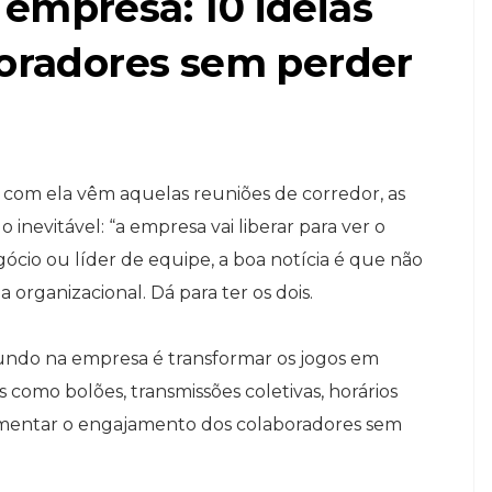
empresa: 10 ideias
boradores sem perder
om ela vêm aquelas reuniões de corredor, as
inevitável: “a empresa vai liberar para ver o
ócio ou líder de equipe, a boa notícia é que não
 organizacional. Dá para ter os dois.
undo na empresa é transformar os jogos em
como bolões, transmissões coletivas, horários
aumentar o engajamento dos colaboradores sem