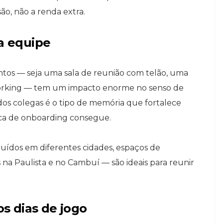
são, não a renda extra.
 a equipe
untos — seja uma sala de reunião com telão, uma
orking — tem um impacto enorme no senso de
 dos colegas é o tipo de memória que fortalece
ca de onboarding consegue.
buídos em diferentes cidades, espaços de
a Paulista e no Cambuí — são ideais para reunir
os dias de jogo