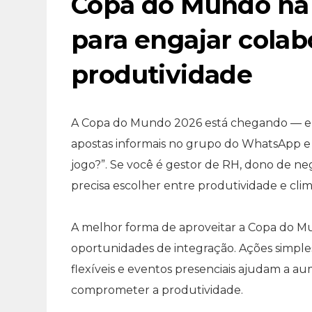
Copa do Mundo na 
para engajar cola
produtividade
A Copa do Mundo 2026 está chegando — e c
apostas informais no grupo do WhatsApp e o 
jogo?”. Se você é gestor de RH, dono de neg
precisa escolher entre produtividade e clima
A melhor forma de aproveitar a Copa do M
oportunidades de integração. Ações simples 
flexíveis e eventos presenciais ajudam a 
comprometer a produtividade.