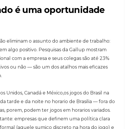
ndo é uma oportunidade
o eliminam o assunto do ambiente de trabalho:
m algo positivo. Pesquisas da Gallup mostram
onal com a empresa e seus colegas são até 23%
tivos ou não — são um dos atalhos mais eficazes
.
s Unidos, Canadá e México,os jogos do Brasil na
da tarde e da noite no horario de Brasilia — fora do
ias, porem, podem ter jogos em horarios variados.
rtante: empresas que definem uma política clara
ormal (aquele sumiço discreto na hora do jogo) e