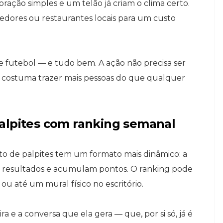
oração simples e um telão já criam o clima certo.
cedores ou restaurantes locais para um custo
 futebol — e tudo bem. A ação não precisa ser
ão, costuma trazer mais pessoas do que qualquer
alpites com ranking semanal
to de palpites tem um formato mais dinâmico: a
s resultados e acumulam pontos. O ranking pode
ou até um mural físico no escritório.
ra e a conversa que ela gera — que, por si só, já é