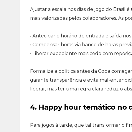
Ajustar a escala nos dias de jogo do Bras
mais valorizadas pelos colaboradores. As pos
• Antecipar o horário de entrada e saída nos
• Compensar horas via banco de horas pre
• Liberar expediente mais cedo com reposiç
Formalize a política antes da Copa começa
garante transparência e evita mal-entendido
liberar, mas ter uma regra clara reduz o a
4. Happy hour temático no d
Para jogos à tarde, que tal transformar o