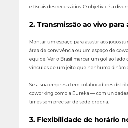
e fiscais desnecessários. O objetivo é a diver
2. Transmissão ao vivo para
Montar um espaço para assistir aos jogos j
área de convivência ou um espaço de cow
equipe. Ver o Brasil marcar um gol ao lado
vínculos de um jeito que nenhuma dinâmi
Se a sua empresa tem colaboradores distri
coworking como a Eureka — com unidades n
times sem precisar de sede própria.
3. Flexibilidade de horário n