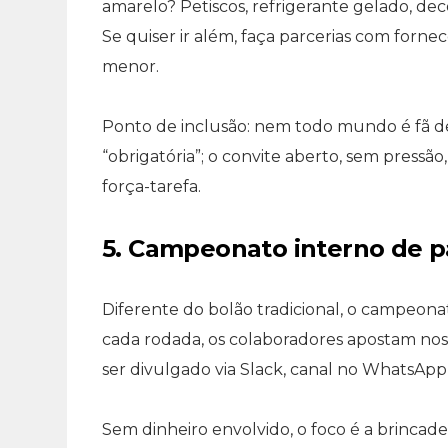
amarelo? Petiscos, refrigerante gelado, dec
Se quiser ir além, faça parcerias com forne
menor.
Ponto de inclusão: nem todo mundo é fã de
“obrigatória”; o convite aberto, sem press
força-tarefa.
5. Campeonato interno de p
Diferente do bolão tradicional, o campeona
cada rodada, os colaboradores apostam no
ser divulgado via Slack, canal no WhatsApp 
Sem dinheiro envolvido, o foco é a brincadei