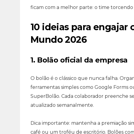
ficam com a melhor parte: o time torcendo 
10 ideias para engajar
Mundo 2026
1. Bolão oficial da empresa
O bolão é o clássico que nunca falha. Org
ferramentas simples como Google Forms ou
SuperBolão. Cada colaborador preenche seu
atualizado semanalmente.
Dica importante: mantenha a premiação si
café ou um troféu de escritório. Bolões co