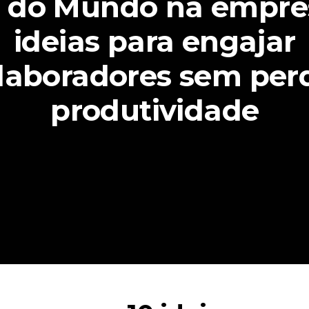
 do Mundo na empres
ideias para engajar
laboradores sem per
produtividade